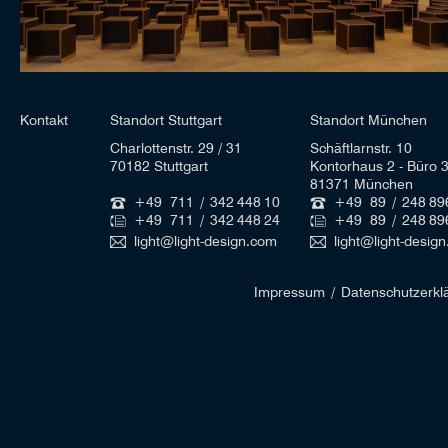
Kontakt
Standort Stuttgart
Standort München
Charlottenstr. 29 / 31
Schäftlarnstr. 10
70182 Stuttgart
Kontorhaus 2 - Büro 
81371 München
+49 711 / 342 448 10
+49 89 / 248 89
+49 711 / 342 448 24
+49 89 / 248 89
light@light-design.com
light@light-desig
Impressum
/
Datenschutzerkl