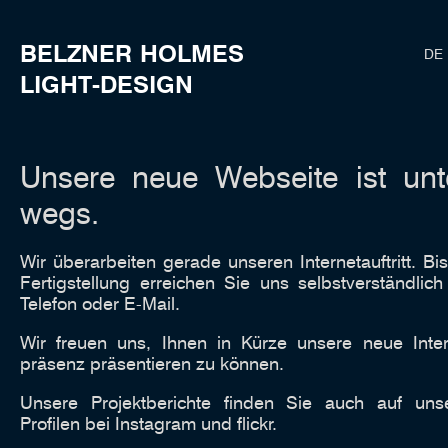
BELZNER
HOLMES
DE 
LIGHT-DESIGN
Unsere neue Web­seite ist unt
wegs.
Wir überarbeiten gerade unseren Internet­auftritt. Bi
Fertig­stellung erreichen Sie uns selbst­ver­ständ­lic
Telefon oder E-Mail.
Wir freuen uns, Ihnen in Kürze unsere neue Inter
präsenz präsentieren zu können.
Unsere Projekt­berichte finden Sie auch auf uns
Profilen bei Instagram und flickr.